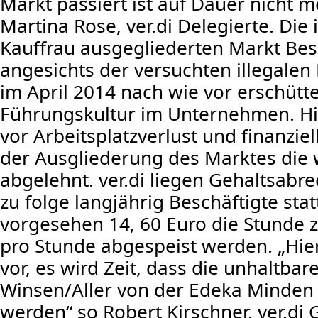
Markt passiert ist auf Dauer nicht 
Martina Rose, ver.di Delegierte. Die
Kauffrau ausgegliederten Markt Bes
angesichts der versuchten illegal
im April 2014 nach wie vor erschütte
Führungskultur im Unternehmen. 
vor Arbeitsplatzverlust und finanzie
der Ausgliederung des Marktes die 
abgelehnt. ver.di liegen Gehaltsabr
zu folge langjährig Beschäftigte statt
vorgesehen 14, 60 Euro die Stunde z
pro Stunde abgespeist werden. „Hier 
vor, es wird Zeit, dass die unhaltba
Winsen/Aller von der Edeka Minden 
werden“ so Robert Kirschner, ver.di