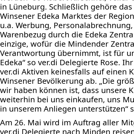
in Lüneburg. Schließlich gehöre da
Winsener Edeka Marktes der Region
u.a. Werbung, Personalabrechnung,
Warenbezug durch die Edeka Zentra
einzige, wofür die Mindender Zentra
Verantwortung übernimmt, ist für un
Edeka“ so ver.di Delegierte Rose. Ihr
ver.di Aktiven keinesfalls auf einen
Winsener Bevölkerung ab. „Die größ
wir haben können ist, dass unsere
weiterhin bei uns einkaufen, uns M
in unserem Anliegen unterstützen“ s
Am 26. Mai wird im Auftrag aller Mi
ver.di Delegierte nach Minden reisen