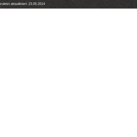
zuletzt aktualisiert: 23.05.2014