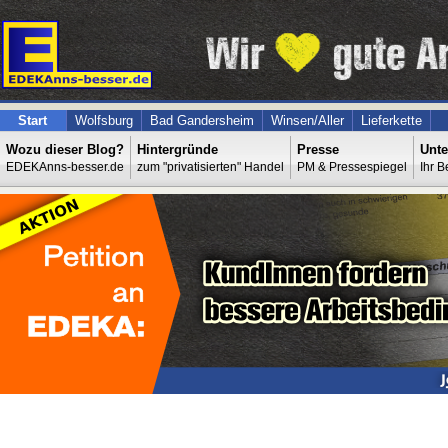
Start
Wolfsburg
Bad Gandersheim
Winsen/Aller
Lieferkette
Wozu dieser Blog?
Hintergründe
Presse
Unte
EDEKAnns-besser.de
zum "privatisierten" Handel
PM & Pressespiegel
Ihr B